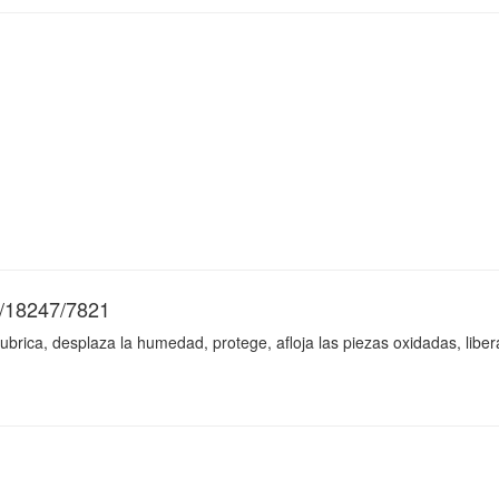
/18247/7821
lubrica, desplaza la humedad, protege, afloja las piezas oxidadas, liber