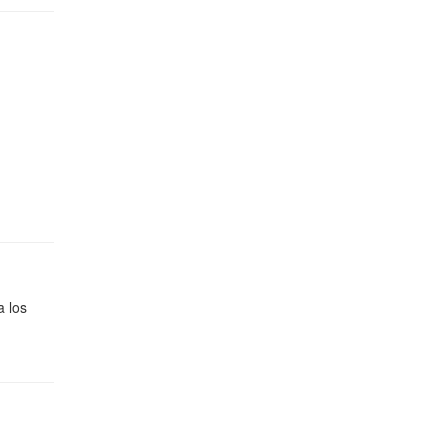
a los