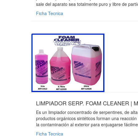
sale del aparato sea totalmente puro y libre de part
Ficha Tecnica
LIMPIADOR SERP. FOAM CLEANER | MG
Es un limpiador concentrado de serpentines, de alt
productos orgánicos sintéticos forman una reacción 
la contaminación al exterior para enjuagarse fácilm
Ficha Tecnica