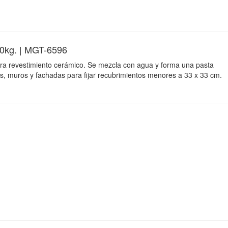
g. | MGT-6596
ra revestimiento cerámico. Se mezcla con agua y forma una pasta
, muros y fachadas para fijar recubrimientos menores a 33 x 33 cm.