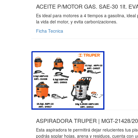
ACEITE P/MOTOR GAS. SAE-30 1lt. EV
Es ideal para motores a 4 tiempos a gasolina, ideal 
la vida del motor, y evita carbonizaciones.
Ficha Tecnica
ASPIRADORA TRUPER | MGT-21428/205
Esta aspiradora te permitirá dejar relucientes tus pi
podrás soplar hojas, arena y residuos, cuenta con un