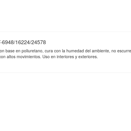
6948/16224/24578
con base en poliuretano, cura con la humedad del ambiente, no escurre
con altos movimientos. Uso en interiores y exteriores.