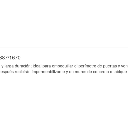
387/1670
ión y larga duración; ideal para emboquillar el perímetro de puertas y ve
espués recibirán impermeabilizante y en muros de concreto o tabique