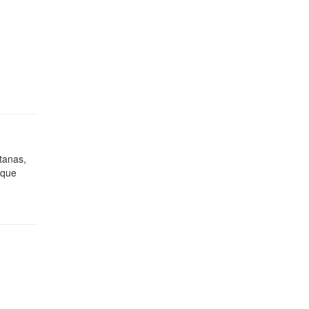
ntanas,
 que