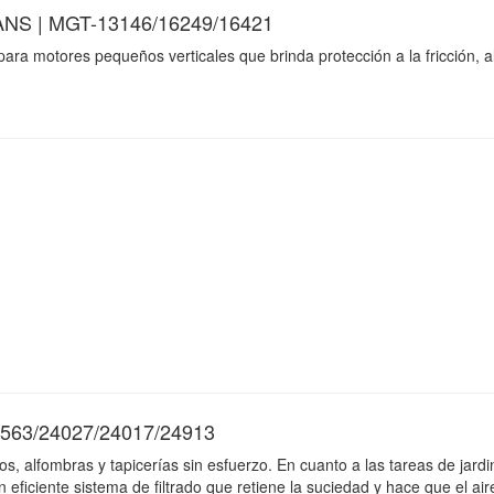
ANS | MGT-13146/16249/16421
para motores pequeños verticales que brinda protección a la fricción, a
63/24027/24017/24913
sos, alfombras y tapicerías sin esfuerzo. En cuanto a las tareas de jardi
 eficiente sistema de filtrado que retiene la suciedad y hace que el ai