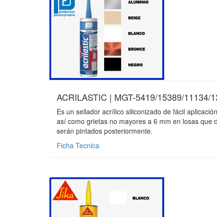
ACRILASTIC | MGT-5419/15389/11134/1
Es un sellador acrílico siliconizado de fácil aplicac
así como grietas no mayores a 6 mm en losas que d
serán pintados posteriormente.
Ficha Tecnica