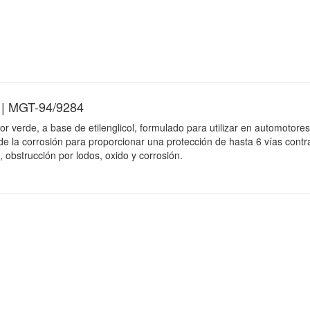
 MGT-94/9284
or verde, a base de etilenglicol, formulado para utilizar en automotores
 de la corrosión para proporcionar una protección de hasta 6 vías contr
 obstrucción por lodos, oxido y corrosión.